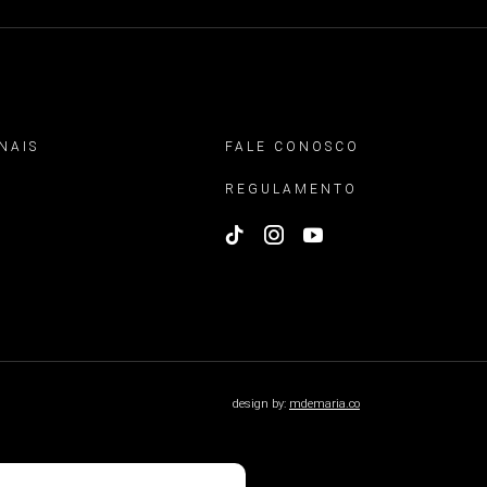
NAIS
FALE CONOSCO
REGULAMENTO
design by:
mdemaria.co