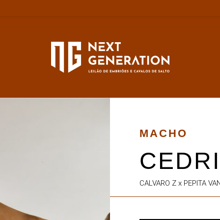
MACHO
CEDRI
CALVARO Z x PEPITA V