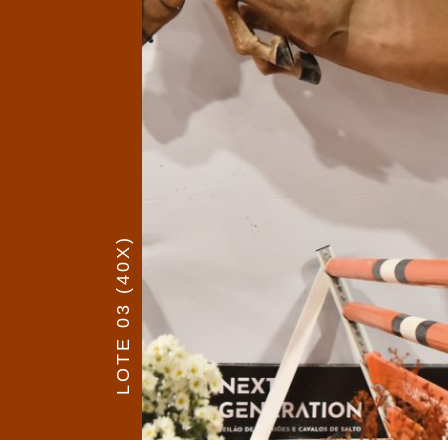
LOTE 03 (40X)