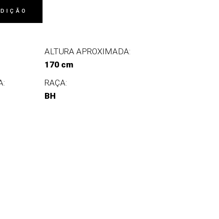
EDIÇÃO
ALTURA APROXIMADA:
170 cm
A:
RAÇA:
BH