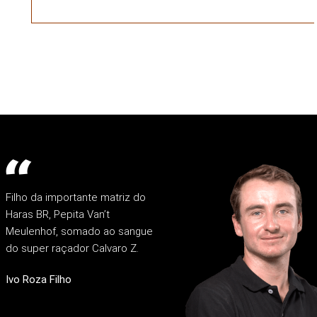
Filho da importante matriz do
Haras BR, Pepita Van’t
Meulenhof, somado ao sangue
do super raçador Calvaro Z.
Ivo Roza Filho