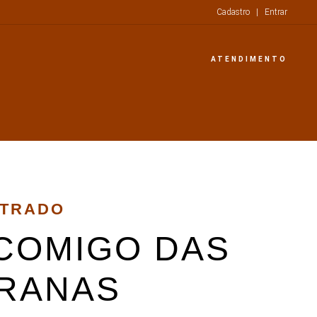
Cadastro
|
Entrar
ATENDIMENTO
STRADO
COMIGO DAS
RANAS