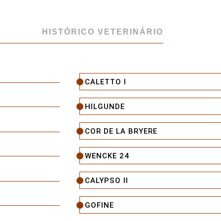
HISTÓRICO VETERINÁRIO
CALETTO I
HILGUNDE
COR DE LA BRYERE
WENCKE 24
CALYPSO II
GOFINE