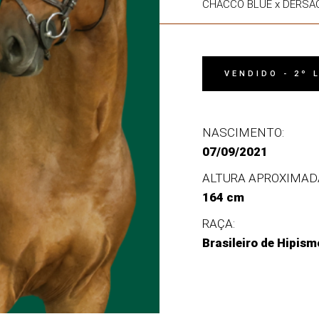
CHACCO BLUE x DERSA
VENDIDO - 2º
NASCIMENTO:
07/09/2021
ALTURA APROXIMAD
164 cm
RAÇA:
Brasileiro de Hipism