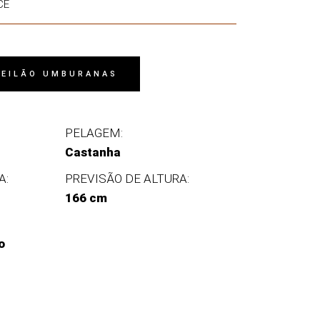
CE
 LEILÃO UMBURANAS
PELAGEM:
Castanha
A:
PREVISÃO DE ALTURA:
166 cm
o