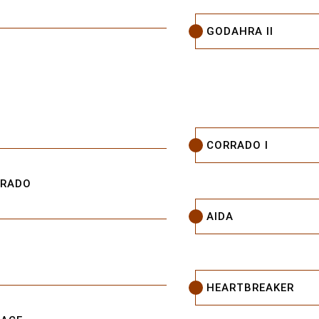
GODAHRA II
CORRADO I
ORADO
AIDA
HEARTBREAKER