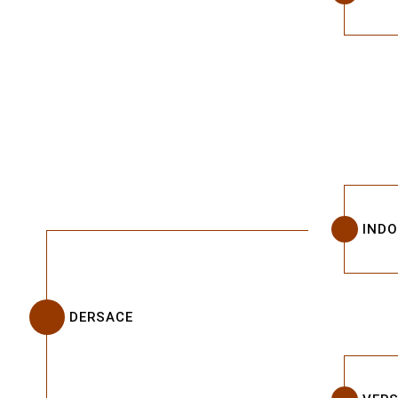
IND
DERSACE