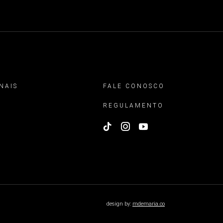
NAIS
FALE CONOSCO
REGULAMENTO
design by:
mdemaria.co