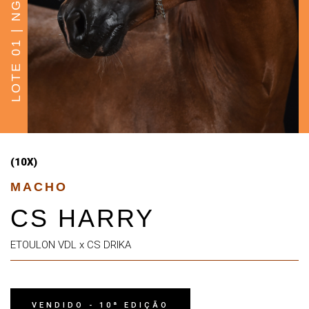
LOTE 01 | NG START
(10X)
MACHO
CS HARRY
ETOULON VDL x CS DRIKA
VENDIDO - 10ª EDIÇÃO