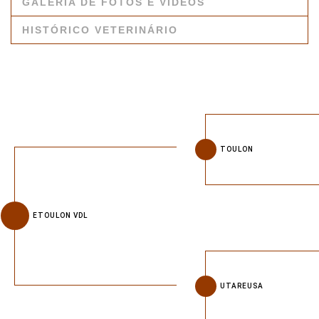
GALERIA DE FOTOS E VÍDEOS
HISTÓRICO VETERINÁRIO
TOULON
ETOULON VDL
UTAREUSA