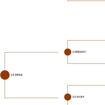
CORRADO I
CS DRIKA
CS VICKY