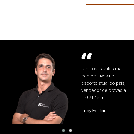
Um dos cavalos mais
competitivos no
esporte atual do país,
vencedor de provas a
1,40/1,45 m.
Tony Fortino