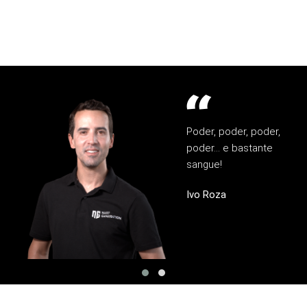
Poder, poder, poder,
poder… e bastante
sangue!
Ivo Roza