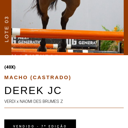
LOTE 03
(40X)
MACHO (CASTRADO)
DEREK JC
VERDI x NAOMI DES BRUMES Z
VENDIDO - 7ª EDIÇÃO