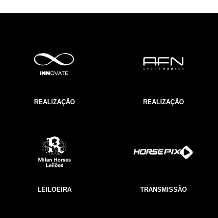
REALIZAÇÃO
REALIZAÇÃO
LEILOEIRA
TRANSMISSÃO