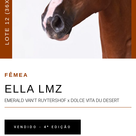
LOTE 12 (36X)
FÊMEA
ELLA LMZ
EMERALD VAN'T RUYTERSHOF x DOLCE VITA DU DESERT
VENDIDO - 4ª EDIÇÃO