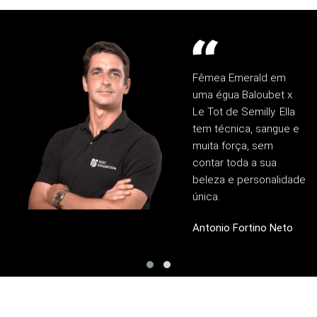
Fêmea Emerald em
uma égua Baloubet x
Le Tot de Semilly. Ella
tem técnica, sangue e
muita força, sem
contar toda a sua
beleza e personalidade
única.
Antonio Fortino Neto