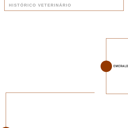
HISTÓRICO VETERINÁRIO
EMERALD