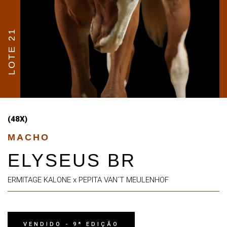
LOTE 21
(48X)
MACHO
ELYSEUS BR
ERMITAGE KALONE x PEPITA VAN´T MEULENHOF
VENDIDO - 9ª EDIÇÃO