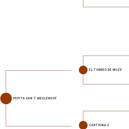
EL TORREO DE MUZE
PEPITA VAN´T MEULENHOF
CARTHINA Z