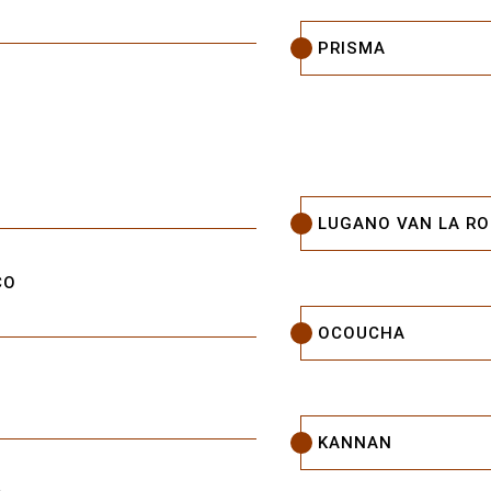
PRISMA
LUGANO VAN LA R
CO
OCOUCHA
KANNAN