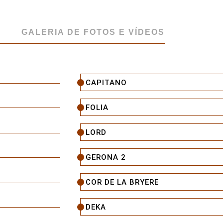
GALERIA DE FOTOS E VÍDEOS
CAPITANO
FOLIA
LORD
GERONA 2
COR DE LA BRYERE
DEKA