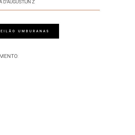
A D'AUGUSTIJN Z
 LEILÃO UMBURANAS
IMENTO: