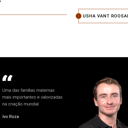
A
USHA VANT ROOSA
Uma das famílias maternas
mais importantes e valorizadas
na criação mundial.
Ivo Roza