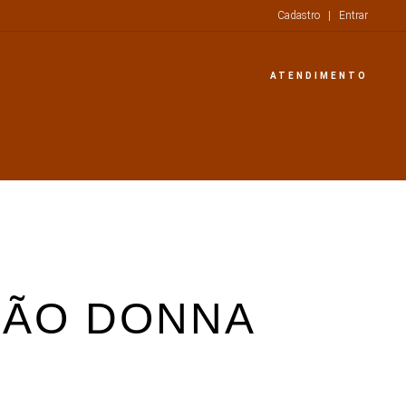
Cadastro
|
Entrar
ATENDIMENTO
IÃO DONNA
A