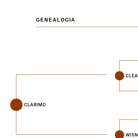
GENEALOGIA
CLE
CLARIMO
WIS