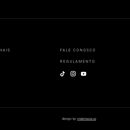
NAIS
FALE CONOSCO
REGULAMENTO
design by:
mdemaria.co