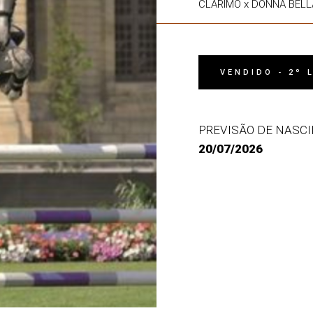
CLARIMO x DONNA BELL
VENDIDO - 2º
PREVISÃO DE NASC
20/07/2026