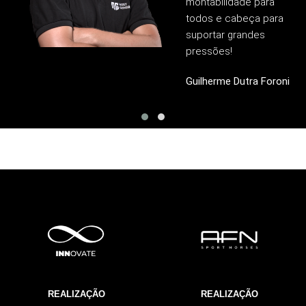
montabilidade para
todos e cabeça para
suportar grandes
pressões!
Guilherme Dutra Foroni
REALIZAÇÃO
REALIZAÇÃO