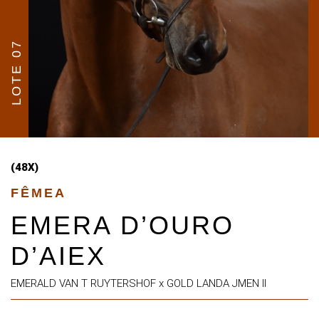
LOTE 07
(48X)
FÊMEA
EMERA D’OURO
D’AIEX
EMERALD VAN T RUYTERSHOF x GOLD LANDA JMEN II