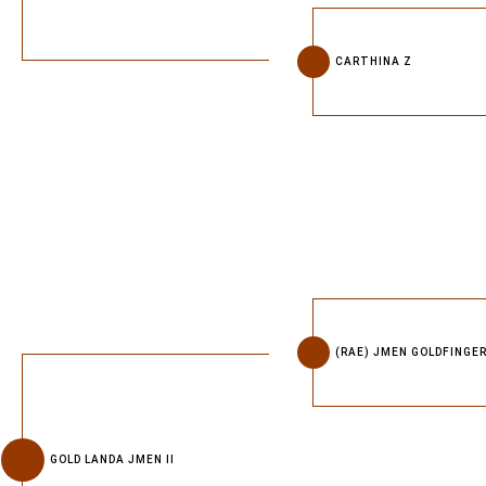
CARTHINA Z
(RAE) JMEN GOLDFINGE
GOLD LANDA JMEN II