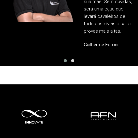
sua mãe. Sem dúvidas,
será uma égua que
levará cavaleiros de
todos os níveis a saltar
provas mais altas.
Guilherme Foroni