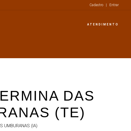
Cadastro
|
Entrar
ATENDIMENTO
ERMINA DAS
ANAS (TE)
AS UMBURANAS (IA)