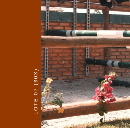
LOTE 07 (30X)