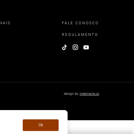
NAIS
FALE CONOSCO
REGULAMENTO
design by:
mdemaria.co
Ok