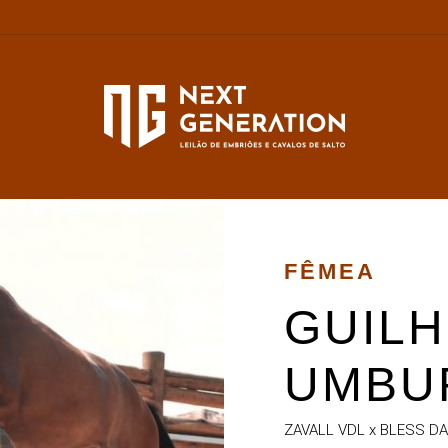
FÊMEA
GUILH
UMBUR
ZAVALL VDL x BLESS D