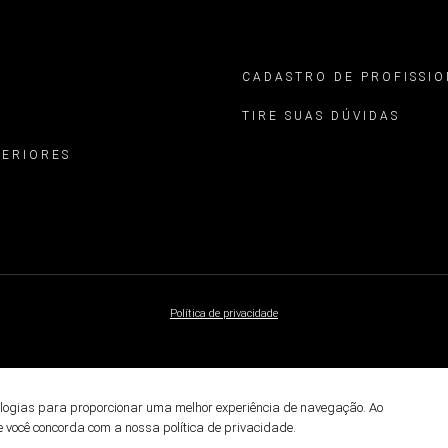
CADASTRO DE PROFISSIO
TIRE SUAS DÚVIDAS
TERIORES
Política de privacidade
ologias para proporcionar uma melhor experiência de navegação. Ao
e você concorda com a nossa política de privacidade.