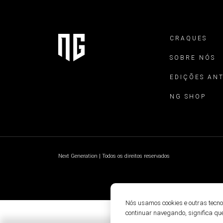
CRAQUES
SOBRE NÓS
EDIÇÕES AN
NG SHOP
Next Generation | Todos os direitos reservados
Nós usamos cookies e outras tecn
continuar navegando, significa qu