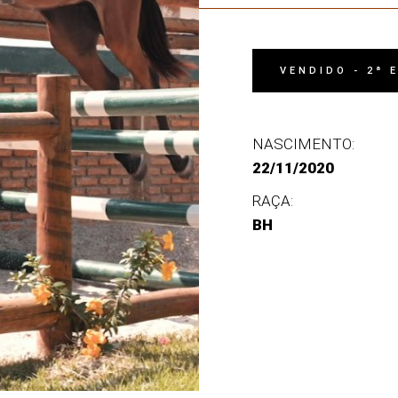
VENDIDO - 2ª 
NASCIMENTO:
22/11/2020
RAÇA:
BH