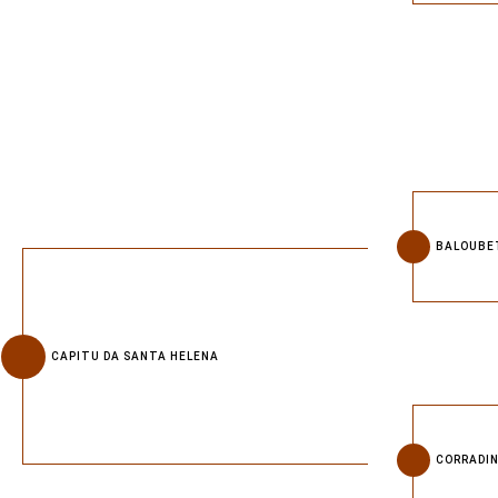
BALOUBE
CAPITU DA SANTA HELENA
CORRADI