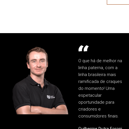
O que há de melhor na
linha paterna, com a
linha brasileira mais
ramificada de craques
do momento! Uma
espetacular
oportunidade para
criadores e
consumidores finais.
Guilherme Dutra Foroni