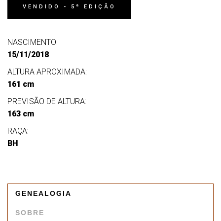
VENDIDO - 5ª EDIÇÃO
NASCIMENTO:
15/11/2018
ALTURA APROXIMADA:
161 cm
PREVISÃO DE ALTURA:
163 cm
RAÇA:
BH
GENEALOGIA
SOBRE