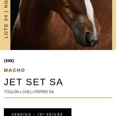
LOTE 04 | NG INVEST
(50X)
MACHO
JET SET SA
TOULON x CHILLI PEPPER SA
VENDIDO - 10ª EDIÇÃO