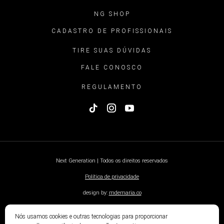
NG SHOP
CADASTRO DE PROFISSIONAIS
TIRE SUAS DÚVIDAS
FALE CONOSCO
REGULAMENTO
Next Generation | Todos os direitos reservados
Política de privacidade
design by:
mdemaria.co
Nós usamos cookies e outras tecnologias para proporcionar