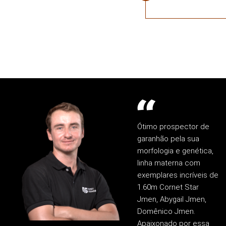
Ótimo prospector de
garanhão pela sua
morfologia e genética,
linha materna com
exemplares incríveis de
1.60m Cornet Star
Jmen, Abygail Jmen,
Domênico Jmen.
Apaixonado por essa