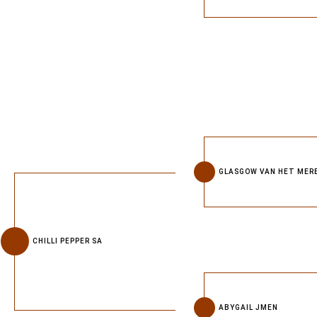
GLASGOW VAN HET MER
CHILLI PEPPER SA
ABYGAIL JMEN