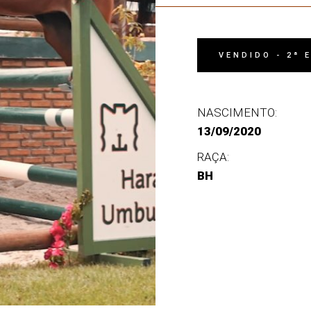
VENDIDO - 2ª 
NASCIMENTO:
13/09/2020
RAÇA:
BH