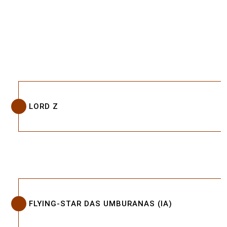
LORD Z
FLYING-STAR DAS UMBURANAS (IA)