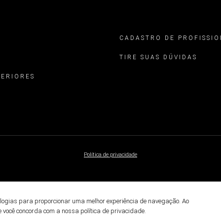
CADASTRO DE PROFISSIO
TIRE SUAS DÚVIDAS
TERIORES
Política de privacidade
ologias para proporcionar uma melhor experiência de navegação. Ao
e você concorda com a nossa política de privacidade.