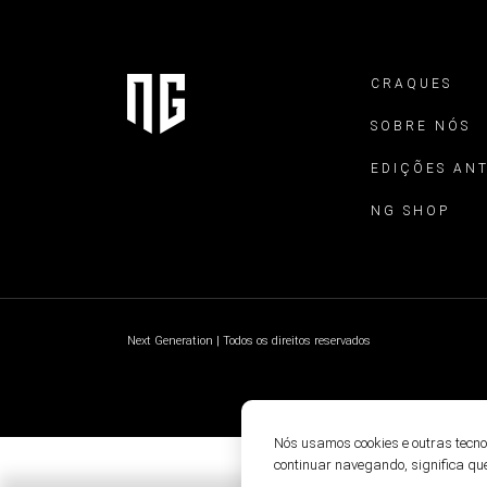
CRAQUES
SOBRE NÓS
EDIÇÕES AN
NG SHOP
Next Generation | Todos os direitos reservados
Nós usamos cookies e outras tecn
continuar navegando, significa qu