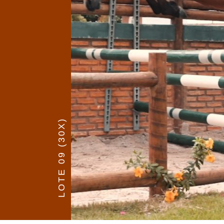
LOTE 09 (30X)