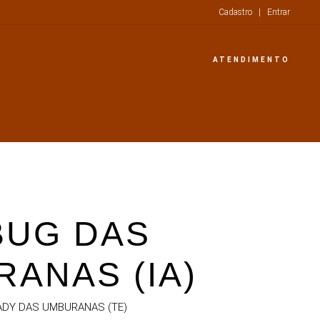
Cadastro
|
Entrar
ATENDIMENTO
BUG DAS
ANAS (IA)
LADY DAS UMBURANAS (TE)