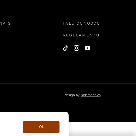
NAIS
FALE CONOSCO
REGULAMENTO
design by:
mdemaria.co
Ok