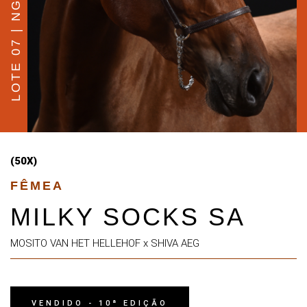
LOTE 07 | NG FUTURE
(50X)
FÊMEA
MILKY SOCKS SA
MOSITO VAN HET HELLEHOF x SHIVA AEG
VENDIDO - 10ª EDIÇÃO