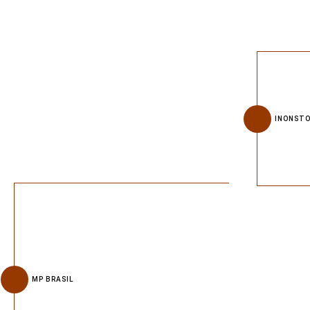
INONSTO
MP BRASIL