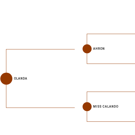
AHRON
OLANDA
MISS CALANDO