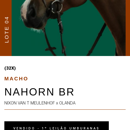
LOTE 04
(32X)
MACHO
NAHORN BR
NIXON VAN T MEULENHOF x OLANDA
VENDIDO - 1º LEILÃO UMBURANAS