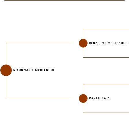
DENZEL VT MEULENHOF
NIXON VAN T MEULENHOF
CARTHINA Z