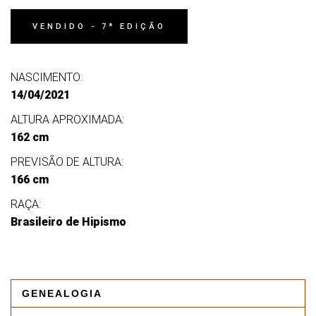
VENDIDO - 7ª EDIÇÃO
NASCIMENTO:
14/04/2021
ALTURA APROXIMADA:
162 cm
PREVISÃO DE ALTURA:
166 cm
RAÇA:
Brasileiro de Hipismo
GENEALOGIA