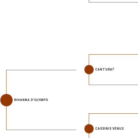
CANTURAT
RIHANNA D'OLYMPO
CASSINIS VENUS