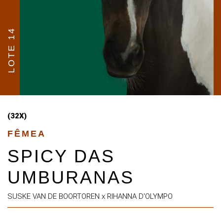
LOTE 14
(32X)
FÊMEA
SPICY DAS
UMBURANAS
SUSKE VAN DE BOORTOREN x RIHANNA D'OLYMPO