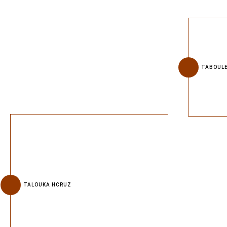
TABOULE
TALOUKA HCRUZ