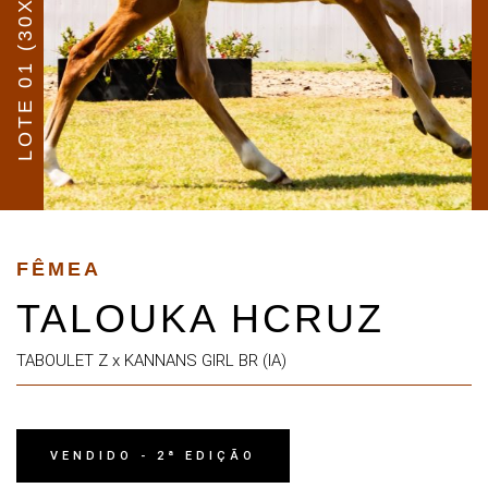
LOTE 01 (30X)
FÊMEA
TALOUKA HCRUZ
TABOULET Z x KANNANS GIRL BR (IA)
VENDIDO - 2ª EDIÇÃO