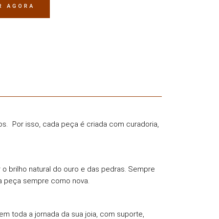
R AGORA
tos. Por isso, cada peça é criada com curadoria,
 o brilho natural do ouro e das pedras. Sempre
sua peça sempre como nova.
 toda a jornada da sua joia, com suporte,