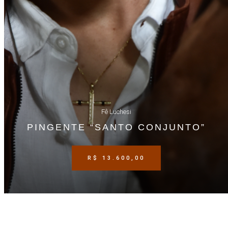
Fê Luchesi
PINGENTE “SANTO CONJUNTO”
R$
13.600,00