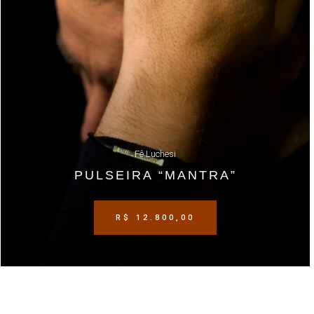
Fê Luchesi
PULSEIRA “MANTRA”
R$
12.800,00