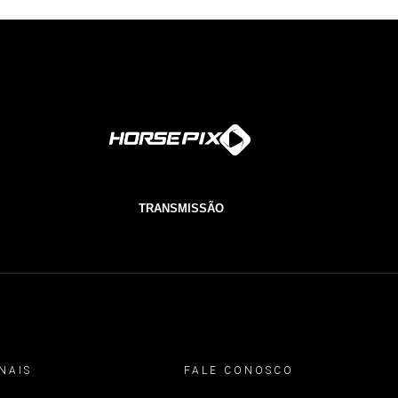
TRANSMISSÃO
NAIS
FALE CONOSCO