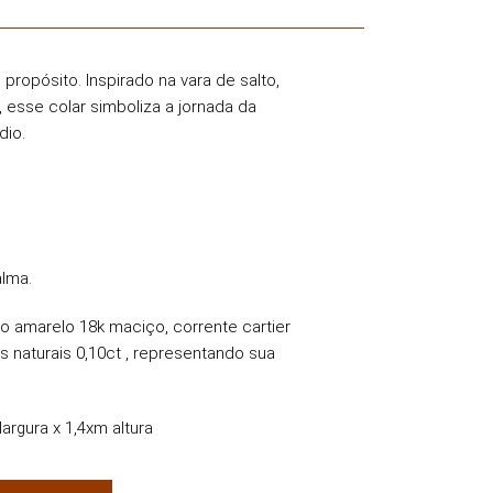
 propósito. Inspirado na vara
de salto,
, esse colar simboliza
a jornada da
dio.
lma.
o amarelo 18k maciço, corrente cartier
s naturais 0,10ct , representando sua
rgura x 1,4xm altura