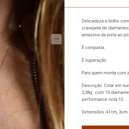
Delicadeza e brilho com
cravejada de diamantes
amazona da pista ao pó
É conquista.
É superação.
Para quem monta com a
Descrição:
Colar em our
3,38g , com 10 diamante
performance nota 10.
Dimensões:
41cm, 3cm la