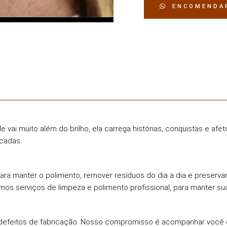
ENCOMENDA
 vai muito além do brilho, ela carrega histórias, conquistas e afe
icadas.
ara manter o polimento, remover resíduos do dia a dia e preservar
mos serviços de limpeza e polimento profissional, para manter 
 defeitos de fabricação. Nosso compromisso é acompanhar você em