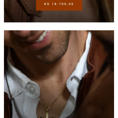
R$
18.700,00