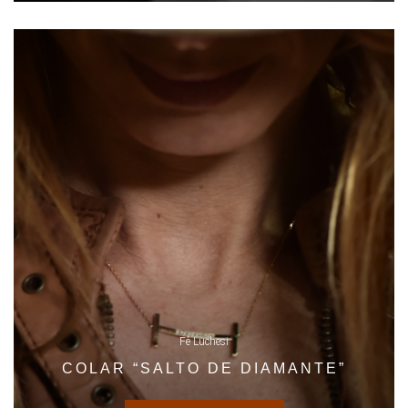
Fê Luchesi
COLAR “SALTO DE DIAMANTE”