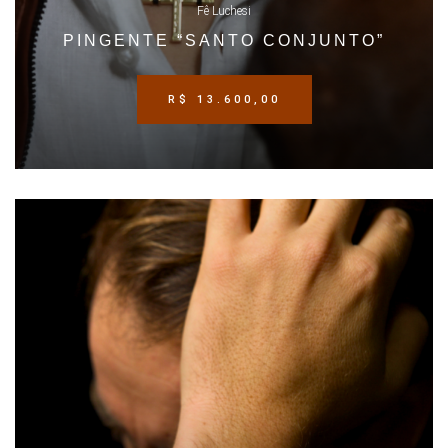
Fê Luchesi
PINGENTE “SANTO CONJUNTO”
R$
13.600,00