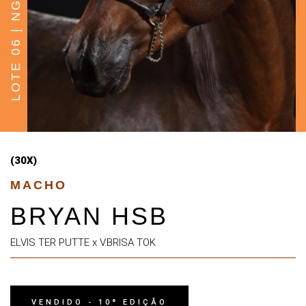
LOTE 06 | NG START
(30X)
MACHO
BRYAN HSB
ELVIS TER PUTTE x V.BRISA TOK
VENDIDO - 10ª EDIÇÃO