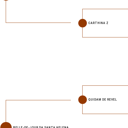
CARTHINA Z
QUIDAM DE REVEL
BELLE-DE-JOUR DA SANTA HELENA