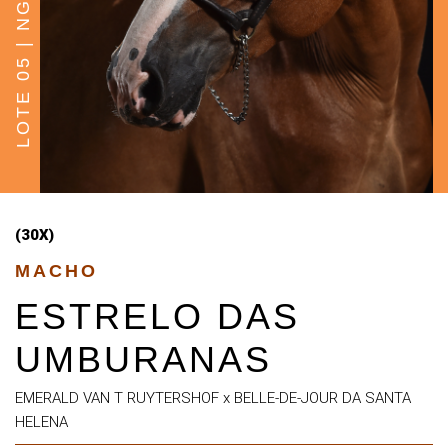
LOTE 05 | NG START
(30X)
MACHO
ESTRELO DAS
UMBURANAS
EMERALD VAN T RUYTERSHOF x BELLE-DE-JOUR DA SANTA
HELENA