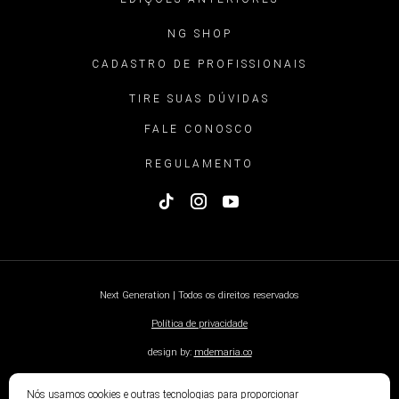
NG SHOP
CADASTRO DE PROFISSIONAIS
TIRE SUAS DÚVIDAS
FALE CONOSCO
REGULAMENTO
Next Generation | Todos os direitos reservados
Política de privacidade
design by:
mdemaria.co
Nós usamos cookies e outras tecnologias para proporcionar