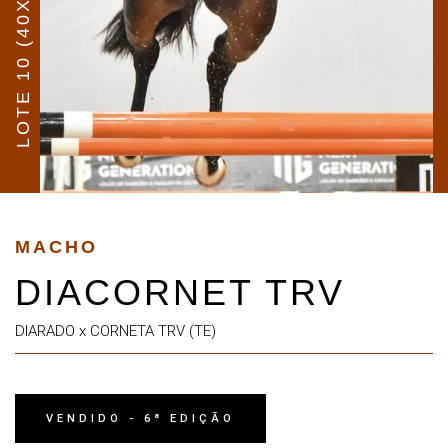
LOTE 10 (40X)
MACHO
DIACORNET TRV
DIARADO x CORNETA TRV (TE)
VENDIDO - 6ª EDIÇÃO