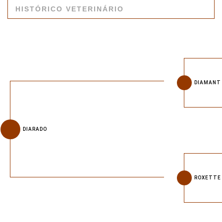
HISTÓRICO VETERINÁRIO
DIAMANT 
DIARADO
ROXETTE 