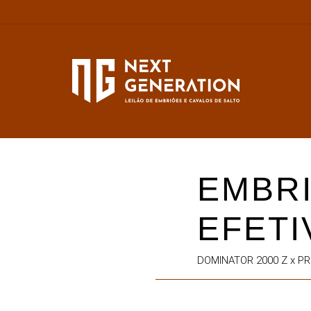
EMBR
EFETI
DOMINATOR 2000 Z x P