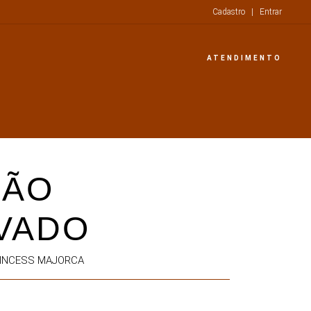
Cadastro
|
Entrar
ATENDIMENTO
IÃO
VADO
RINCESS MAJORCA