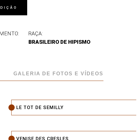
EDIÇÃO
IMENTO:
RAÇA:
BRASILEIRO DE HIPISMO
GALERIA DE FOTOS E VÍDEOS
LE TOT DE SEMILLY
VENISE DES CRESLES