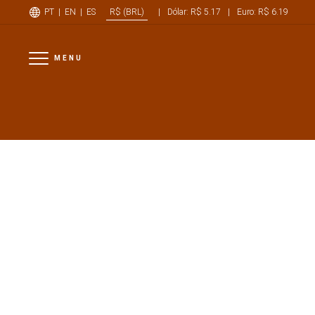
LOTE 17 (40X)
PT
|
EN
|
ES
|
Dólar: R$ 5.17
|
Euro: R$ 6.19
R$ (BRL)
MENU