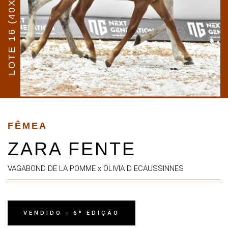
LOTE 16 (40X)
FÊMEA
ZARA FENTE
VAGABOND DE LA POMME x OLIVIA D ECAUSSINNES
VENDIDO - 6ª EDIÇÃO