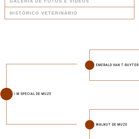
GALERIA DE FOTOS E VÍDEOS
HISTÓRICO VETERINÁRIO
EMERALD VAN T RUYTE
I M SPECIAL DE MUZE
WALNUT DE MUZE