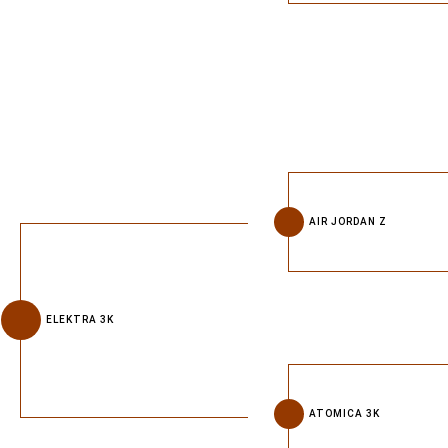
AIR JORDAN Z
ELEKTRA 3K
ATOMICA 3K