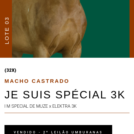
LOTE 03
(32X)
MACHO CASTRADO
JE SUIS SPÉCIAL 3K
I M SPECIAL DE MUZE x ELEKTRA 3K
VENDIDO - 2º LEILÃO UMBURANAS