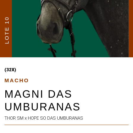
LOTE 10
(32X)
MACHO
MAGNI DAS
UMBURANAS
THOR SM x HOPE SO DAS UMBURANAS