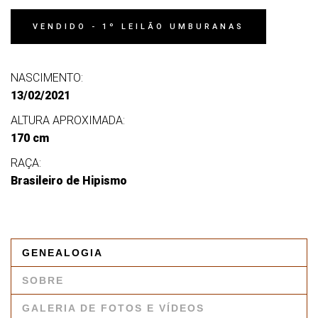
VENDIDO - 1º LEILÃO UMBURANAS
NASCIMENTO:
13/02/2021
ALTURA APROXIMADA:
170 cm
RAÇA:
Brasileiro de Hipismo
GENEALOGIA
SOBRE
GALERIA DE FOTOS E VÍDEOS