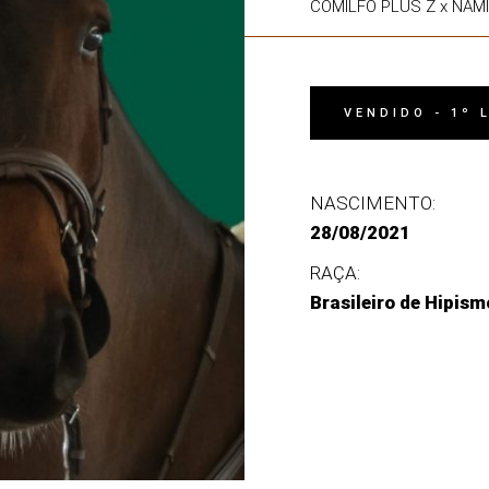
COMILFO PLUS Z x NA
VENDIDO - 1º
NASCIMENTO:
28/08/2021
RAÇA:
Brasileiro de Hipism