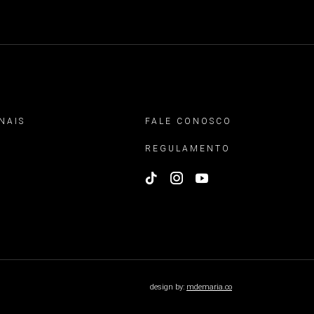
NAIS
FALE CONOSCO
REGULAMENTO
design by:
mdemaria.co