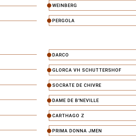
WEINBERG
PERGOLA
DARCO
GLORCA VH SCHUTTERSHOF
SOCRATE DE CHIVRE
DAME DE B'NEVILLE
CARTHAGO Z
PRIMA DONNA JMEN