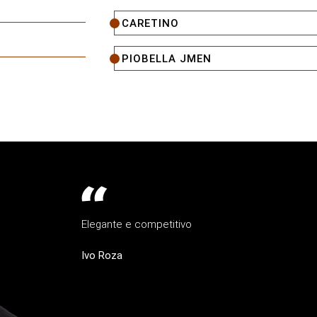
CARETINO
PIOBELLA JMEN
Elegante e competitivo
Ivo Roza