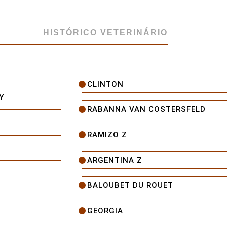
HISTÓRICO VETERINÁRIO
CLINTON
Y
RABANNA VAN COSTERSFELD
RAMIZO Z
ARGENTINA Z
BALOUBET DU ROUET
GEORGIA