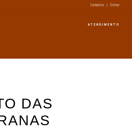
Cadastro
|
Entrar
ATENDIMENTO
TO DAS
RANAS