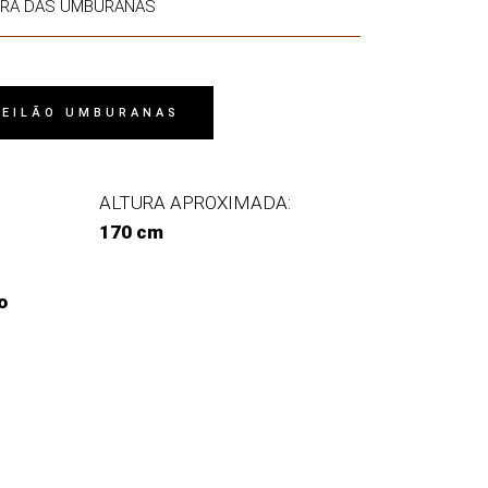
MIRA DAS UMBURANAS
 LEILÃO UMBURANAS
ALTURA APROXIMADA:
170 cm
o