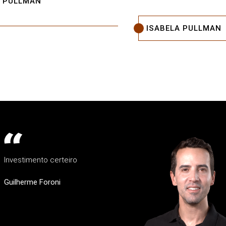
A PULLMAN
ISABELA PULLMAN
Investimento certeiro
Guilherme Foroni