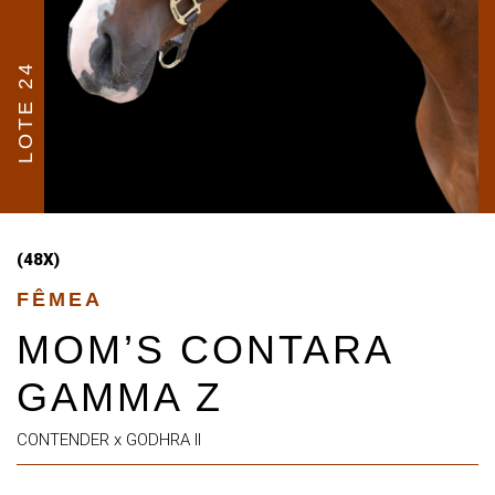
LOTE 24
(48X)
FÊMEA
MOM’S CONTARA
GAMMA Z
CONTENDER x GODHRA II