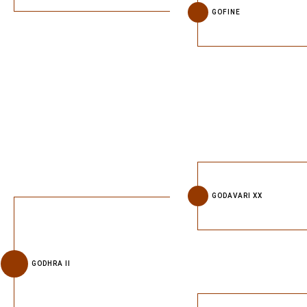
GOFINE
GODAVARI XX
GODHRA II