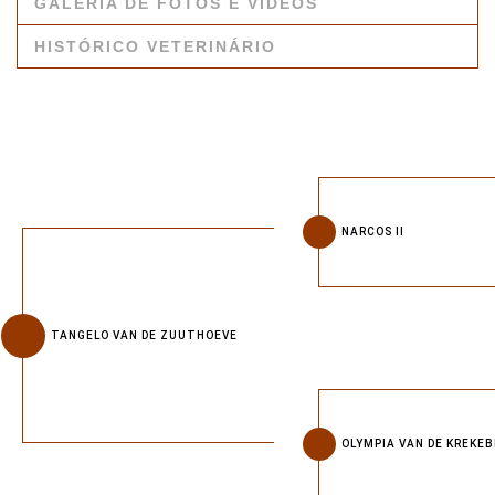
GALERIA DE FOTOS E VÍDEOS
HISTÓRICO VETERINÁRIO
NARCOS II
TANGELO VAN DE ZUUTHOEVE
OLYMPIA VAN DE KREKE