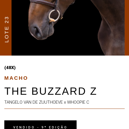
LOTE 23
(48X)
MACHO
THE BUZZARD Z
TANGELO VAN DE ZUUTHOEVE x WHOOPIE C
VENDIDO - 9ª EDIÇÃO