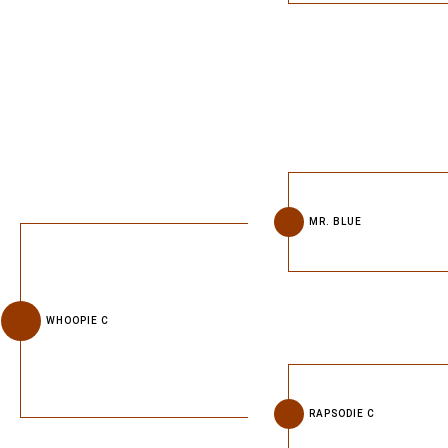
MR. BLUE
WHOOPIE C
RAPSODIE C