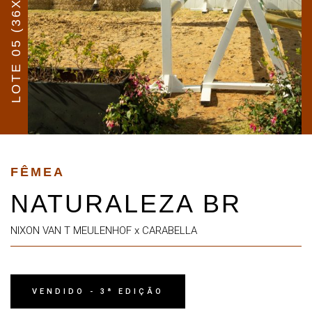
LOTE 05 (36X)
FÊMEA
NATURALEZA BR
NIXON VAN T MEULENHOF x CARABELLA
VENDIDO - 3ª EDIÇÃO