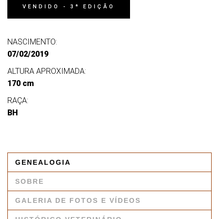
VENDIDO - 3ª EDIÇÃO
NASCIMENTO:
07/02/2019
ALTURA APROXIMADA:
170 cm
RAÇA:
BH
GENEALOGIA
SOBRE
GALERIA DE FOTOS E VÍDEOS